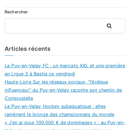
Rechercher
Rechercher
Articles récents
Le Puy-en-Velay FC : un mercato XXL et une première
en Ligue 3 à Bastia ce vendredi
Haute-Loire Sur les réseaux sociaux, “l’évêque
influenceur” du Puy-en-Velay raconte son chemin de
Compostelle
Le Puy-en-Velay Hockey subaquatique : elles
ramènent le bronze des championnats du monde
« J’en ai pour 100.000 € de dommages » : au Puy-en-