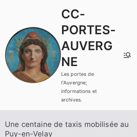
Aller
CC-
au
contenu
PORTES-
AUVERG
NE
Les portes de
l'Auvergne;
informations et
archives.
Une centaine de taxis mobilisée au
Puy-en-Velay