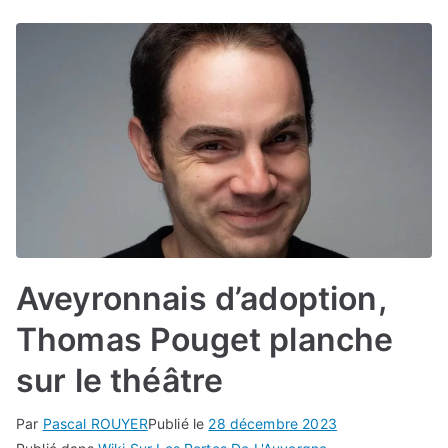
Aveyronnais d’adoption,
Thomas Pouget planche
sur le théâtre
Par
Pascal ROUYER
Publié le
28 décembre 2023